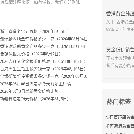
需转载请注明来源。如有侵权，我们立即删除。
香港黄金纯
关于“香港黄
99%以上纯度的
浙江省造老银元价格（2026年8月5日）
谢瑞麟内地金饰价格多少一克（2026年08月04日）
国经济数据
香港谢瑞麟黄金饰品多少一克（2026年08月03日）
28日）
曹锟像银元价格（2026年8月7日）
王女士发现金
）
2026吉祥文化金银币价格表（2026年08月07日）
背后有复杂的营
日）
香港周生生铂金多少钱一克（2026年08月05日）
日实时金价
金银街最新投资银条多少钱一克（2026年08月05日）
足银走势
2026年08月06日潮宏基今天万足金行情
条多少钱一克
2026年8月3日最新黄金价格走势
多少钱一克回收
新疆省造老银元价格（2026年8月5日）
热门标签
如何选购黄金