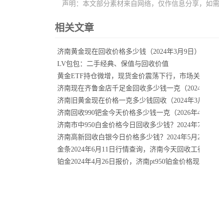
声明：本文部分素材来自网络，仅作信息分享，如
相关文章
济南黄金现在回收价格多少钱（2024年3月9日）
LV包包：二手经典、保值与回收价值
黄金ETF持仓微增，现货金价震荡下行，市场关注美
济南现在齐鲁金店千足金回收多少钱一克（2024年3月
济南旧黄金现在价格一克多少钱回收（2024年3月12日
济南回收990钯金今天价格多少钱一克（2026年4月20
济南市中950白金价格今日回收多少钱？2024年7月4
济南高新回收白银今日价格多少钱？2024年5月24日
金条2024年6月11日行情查询，济南今天回收工行金
铂金2024年4月26日报价，济南pt950铂金价格现在