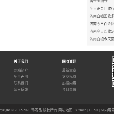
黄金etf持仓
今日钯金回收
济南今日回收
关于我们
回收资讯
网站简介
最新文章
免责声明
文章标签
联系我们
热搜内容
留言反馈
今日金价
pyright © 2012-2026 珍奢品 版权所有
网站地图
|
sitemap
|
LLMs
|
AI内容