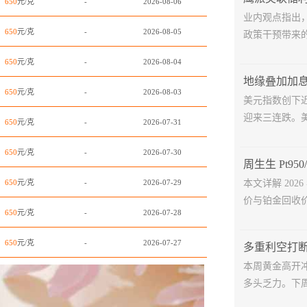
650
元/克
-
2026-08-06
业内观点指出
650
元/克
-
2026-08-05
政策干预带来的
650
元/克
-
2026-08-04
650
元/克
-
2026-08-03
美元指数创下
迎来三连跌。美
650
元/克
-
2026-07-31
650
元/克
-
2026-07-30
650
元/克
-
2026-07-29
本文详解 202
价与铂金回收价
650
元/克
-
2026-07-28
650
元/克
-
2026-07-27
本周黄金高开
多头乏力。下周美