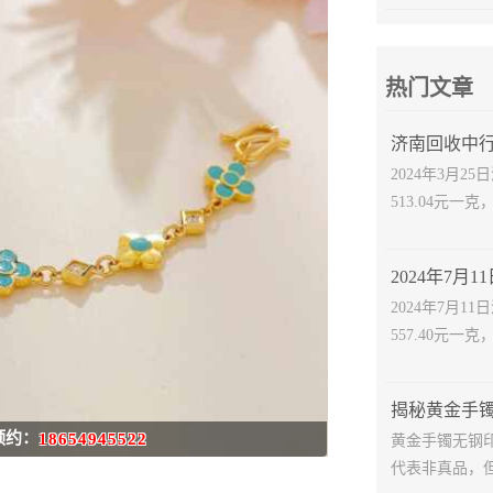
热门文章
济南回收中行
2024年3月
513.04元一克
2024年7月
557.40元一克
预约：
18654945522
黄金手镯无钢
代表非真品，但