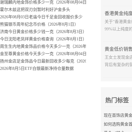
7日金价行情
谢瑞麟内地金饰价格多少一克（2026年08月04日）
霍尔木兹这把双刃剑暂时利好沪金多头
香港黄金纯
年5月28日走势查询
2026年08月03日老庙今日千足金回收报价多少
关于“香港黄
30日钯金价格
熊猫银币周年纪念币价格（2026年8月1日）
99%以上纯度的
年6月27日白金走势查询
济南今日黄金价格多少钱一克（2026年8月3日）
年6月26日报价查询
今日沈阳老凤祥黄金价格查询（2026年8月1日）
日价格表
周生生内地黄金饰品价格今天多少一克（2026年08月01日）
金至尊黄金价格今天多少一克（2026年08月04日）
王女士发现金
扬州金店足金饰品今日最新回收多少每克（2026年08月04日）
背后有复杂的营
多少钱回收
2026年8月5日ETF白银最新净持仓量数据
热门标签
如何选购黄金