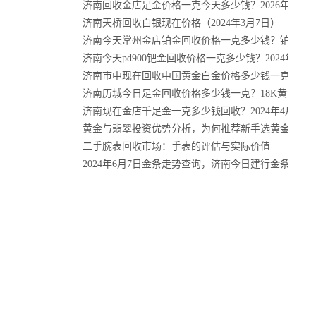
济南回收金店足金价格一克今天多少钱？2026年4月1
济南天桥回收白银现在价格（2024年3月7日）
济南今天常州金店铂金回收价格一克多少钱？铂金2024
济南今天pd900钯金回收价格一克多少钱？2024年4月
济南市中现在回收中国黄金白金价格多少钱一克？2024
济南历城今日足金回收价格多少钱一克？18K黄金2024
济南现在金店千足金一克多少钱回收？2024年4月10
黄金与翡翠投资优势分析，为何推荐新手选黄金？
二手腕表回收市场：手表的评估与实际价值
2024年6月7日金条走势查询，济南今日建行金条价格