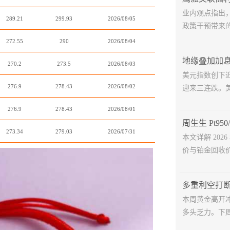
业内观点指出
289.21
299.93
2026/08/05
政策干预带来的
272.55
290
2026/08/04
270.2
273.5
2026/08/03
美元指数创下
276.9
278.43
2026/08/02
迎来三连跌。美
276.9
278.43
2026/08/01
273.34
279.03
2026/07/31
本文详解 202
价与铂金回收价
本周黄金高开
多头乏力。下周美