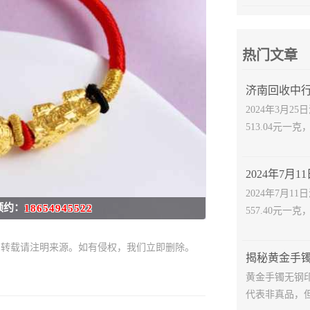
热门文章
济南回收中行
2024年3月
513.04元一克
2024年7月
预约：
18654945522
557.40元一克
需转载请注明来源。如有侵权，我们立即删除。
黄金手镯无钢
代表非真品，但