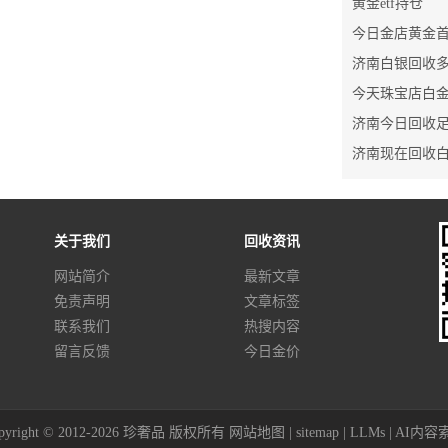
黄金etf持仓
济南今日回收
济南现在回收
关于我们
回收资讯
网站简介
最新文章
免责声明
文章标签
联系我们
热搜内容
留言反馈
今日金价
pyright © 2012-2026 珍奢品 版权所有
网站地图
|
sitemap
|
LLMs
|
AI内容