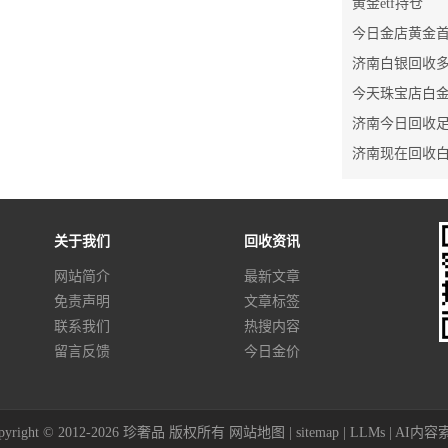
黄金etf持仓
济南今日回收
济南现在回收
关于我们
回收资讯
网站简介
最新文章
免责声明
文章标签
联系我们
热搜内容
留言反馈
今日金价
pyright © 2012-2026 珍奢品 版权所有
网站地图
|
sitemap
|
LLMs
|
AI内容