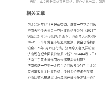
声明：本文部分素材来自网络，仅作信息分享，如
相关文章
钯金2024年6月6日报价查询，济南一克钯金回收价格
济南天桥今天黄金一克回收价格多少钱（2024年3月2
钯金2024年5月28日报价查询，济南今天pd950钯金
2024年下半年黄金市场涨跌预测，黄金价格将如何演
铂金2026年3月19日行情，济南今天老凤祥铂金一克
济南现在钯金回收价格多少钱？2024年4月17日金价行
济南二手黄金首饰回收去哪里卖最划算？
济南槐荫一克亚一金店白金回收多少钱？白金2024年5
实时掌握黄金回收价格，今日金价查询全攻略
济南回收六福珠宝旧黄金现在价格多少钱一克？2026年