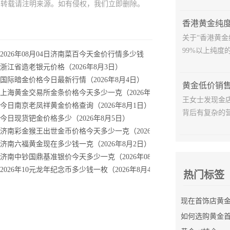
需转载请注明来源。如有侵权，我们立即删除。
香港黄金纯
关于“香港黄
99%以上纯度的
现在多少钱
2026年08月04日济南菜百今天金价行情多少钱
9日）
浙江省造老银元价格（2026年8月3日）
一克价格多少钱回收
国际暗金价格今日最新行情（2026年8月4日）
绎？
上海黄金交易所金条价格今天多少一克（2026年08月03日）
王女士发现金
多少钱回收
今日南京老凤祥黄金价格查询（2026年8月1日）
背后有复杂的营
情
今日现货钯金价格多少（2026年8月5日）
济南彩金猴王出世金币价格今天多少一克（2026年08月03日）
月15日价格
济南六福黄金现在多少钱一克（2026年8月2日）
济南中钞国鼎基准银价今天多少一克（2026年08月05日）
4月23日
2026年10元龙年纪念币多少钱一枚（2026年8月4日）
热门标签
如何选购黄金