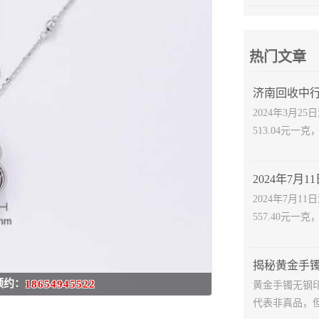
热门文章
济南回收中行
2024年3月
513.04元一克
2024年7月
557.40元一克
预约：
18654945522
黄金手镯无钢
代表非真品，但