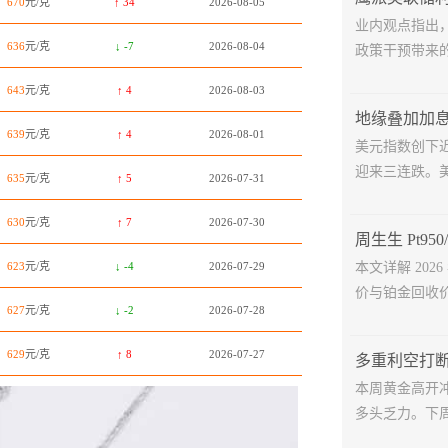
670
元/克
↑ 34
2026-08-05
业内观点指出
636
元/克
↓ -7
2026-08-04
政策干预带来的
643
元/克
↑ 4
2026-08-03
639
元/克
↑ 4
2026-08-01
美元指数创下
迎来三连跌。美
635
元/克
↑ 5
2026-07-31
630
元/克
↑ 7
2026-07-30
623
元/克
↓ -4
2026-07-29
本文详解 202
价与铂金回收价
627
元/克
↓ -2
2026-07-28
629
元/克
↑ 8
2026-07-27
本周黄金高开
多头乏力。下周美