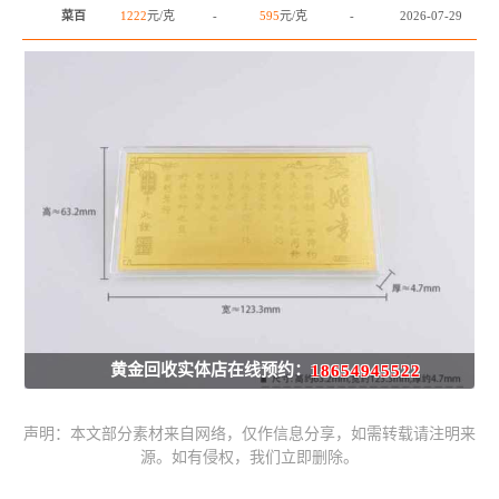
菜百
1222
元/克
-
595
元/克
-
2026-07-29
黄金回收实体店在线预约：
18654945522
声明：本文部分素材来自网络，仅作信息分享，如需转载请注明来
源。如有侵权，我们立即删除。