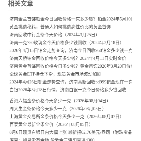
相关文章
济南金兰首饰铂金今日回收价格一克多少钱？铂金2024年5月10日行
黄金挑选秘籍，普通人如何挑选高性价比的黄金首饰
济南回收中行金条今天价格（2024年3月25日）
济南一克750玫瑰金今天价格多少钱回收（2024年3月18日）
2026年4月15日铂金走势查询，济南今日回收950铂金多少钱一克
济南天桥铂金回收价格今天多少钱？2024年4月11日实时金价
济南黄金首饰回收价格今日多少钱？黄金首饰2026年3月20日价格查
全球黄金ETF持仓下滑，现货黄金市场波动加剧
2024年4月26日钯金走势查询，济南高新回收pd999钯金现在一克价
白银2026年3月18日行情，济南白银一克今日价格多少钱回收
香港六福金条价格今天多少一克（2026年08月04日）
周大生金条价格今天多少一克（2026年08月05日）
上海黄金交易所金条价格今天多少一克（2026年08月07日）
百泰黄金最新金条金价（2026年08月05日）
8月6日现货白银日内大幅上涨 最新报62.76美元/盎司（附珠宝品牌
库克：加息没有余地 伦敦金三连阳直逼4300