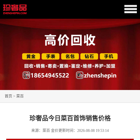
首页
>
菜百
珍奢品今日菜百首饰销售价格
来源：菜百
金价更新时间：
2026-08-08 19:53:14