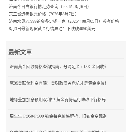
济南今日白银行情走势查询（2026年8月6日）
东三省造老银元价格（2026年8月7日）
济南水贝PT999铂金多少钱一克（2026年08月05日）参考价格
8月3日最新现货黄金行情异动：下跌破4050美元
最新文章
济南黄金回收价格查询指南，分清足金 / 18K 金回收差价
鹰派美联储利空有限！美财政债务危机才是黄金定价核心
地缘叠加加息预期双利空 黄金弱势运行难改下行格局
周生生 Pt950/Pt990 铂金每克价格解析，旧铂金变现避坑指南