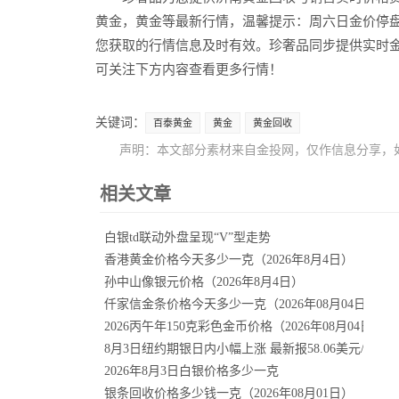
黄金，黄金等最新行情，温馨提示：周六日金价停
您获取的行情信息及时有效。珍奢品同步提供实时
可关注下方内容查看更多行情！
关键词：
百泰黄金
黄金
黄金回收
声明：本文部分素材来自金投网，仅作信息分享，
相关文章
白银td联动外盘呈现“V”型走势
香港黄金价格今天多少一克（2026年8月4日）
孙中山像银元价格（2026年8月4日）
仟家信金条价格今天多少一克（2026年08月04日）
2026丙午年150克彩色金币价格（2026年08月04日）
8月3日纽约期银日内小幅上涨 最新报58.06美元/盎司
2026年8月3日白银价格多少一克
银条回收价格多少钱一克（2026年08月01日）