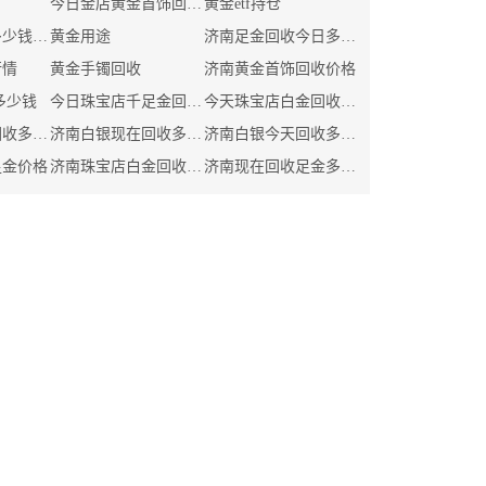
今日金店黄金首饰回收价格
黄金etf持仓
济南白银回收多少钱一克
黄金用途
济南足金回收今日多少钱
行情
黄金手镯回收
济南黄金首饰回收价格
收多少钱
今日珠宝店千足金回收多少钱
今天珠宝店白金回收价格
济南今日白金回收多少钱
济南白银现在回收多少钱
济南白银今天回收多少钱
足金价格
济南珠宝店白金回收价格
济南现在回收足金多少钱