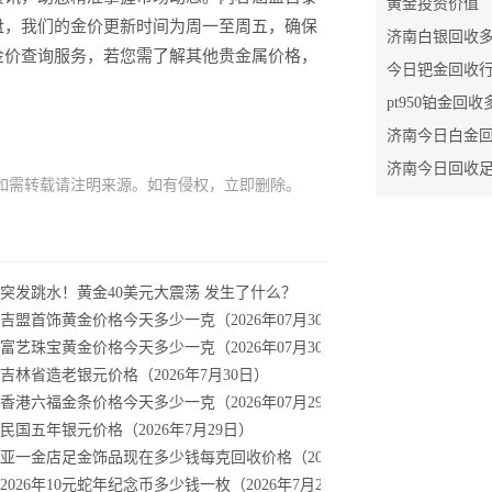
黄金投资价值
盘，我们的金价更新时间为周一至周五，确保
金价查询服务，若您需了解其他贵金属价格，
今日钯金回收
pt950铂金回
济南今日回收
如需转载请注明来源。如有侵权，立即删除。
突发跳水！黄金40美元大震荡 发生了什么？
吉盟首饰黄金价格今天多少一克（2026年07月30日）
富艺珠宝黄金价格今天多少一克（2026年07月30日）
吉林省造老银元价格（2026年7月30日）
香港六福金条价格今天多少一克（2026年07月29日）
民国五年银元价格（2026年7月29日）
亚一金店足金饰品现在多少钱每克回收价格（2026年07月28日）
2026年10元蛇年纪念币多少钱一枚（2026年7月28日）