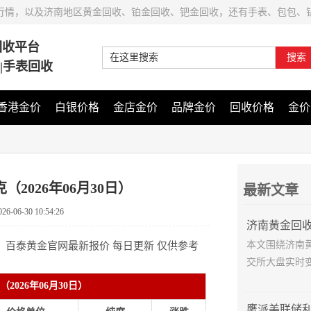
行情，以及济南地区黄金回收、铂金回收、钯金回收，还有手表、包包、
回收平台
搜索
石|手表回收
香港金价
白银价格
金店金价
品牌金价
回收价格
金价
2026年06月30日）
最新文章
026-06-30 10:54:26
本文围绕济南
日）百泰黄金官网最新报价 每日更新 仅供参考
交所大盘实时变
026年06月30日）