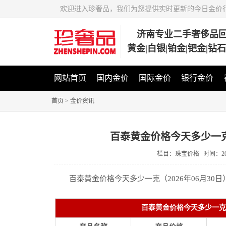
欢迎进入珍奢品，我们为您提供实时更新的今日金价
济南专业二手奢侈品
黄金|白银|铂金|钯金|钻
网站首页
国内金价
国际金价
银行金价
首页
>
金价资讯
百泰黄金价格今天多少一克（
栏目：珠宝价格
时间：
2
百泰黄金价格今天多少一克（2026年06月30
百泰黄金价格今天多少一克（2