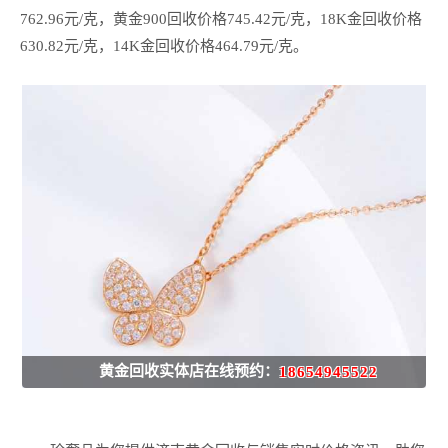
762.96元/克，黄金900回收价格745.42元/克，18K金回收价格
630.82元/克，14K金回收价格464.79元/克。
黄金回收实体店在线预约：
18654945522