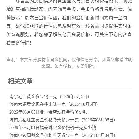
珍奢品为您提供济南黄金回收与销售实时价格资讯，助您
精准掌握市场动态。内容涵盖金条，金条价格等最新行情，温
馨提示：周六日金价停盘，我们的金价更新时间为周一至周
五，确保您获取的行情信息及时有效。珍奢品同步提供实时金
价查询服务，若您需了解其他贵金属价格，可关注下方内容查
看更多行情！
声明：本文部分素材来自金投网，仅作信息分享，如需转载请注明
来源。如有侵权，立即删除。
相关文章
南宁老庙黄金多少钱一克（2026年8月5日）
济南六福黄金现在多少钱一克（2026年8月5日）
2026年08月05日亚一金店现在金价多少钱
济南六福珠宝黄金价格今天多少一克（2026年08月05日）
2026年08月04日福泰珠宝金价报价一克多少钱
济南中钞国鼎金条价格今天多少一克（2026年08月04日）