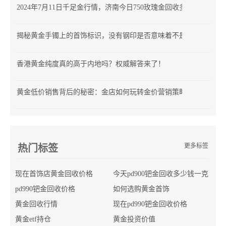
2024年7月11日千足金行情，济南今日750玫瑰金回收多少钱
揭秘黄金手镯上的首饰标识，没有钢印是否意味着不是正品？
香港黄金纯度真的高于内地吗？权威解答来了！
黄金低价销售背后的秘密：金店如何玩转金价营销策略？
更多标签
热门标签
现在首饰店黄金回收价格
今天pd900钯金回收多少钱一克
pd990钯金回收价格
如何选购黄金首饰
黄金回收行情
现在pd990钯金回收价格
黄金etf持仓
黄金投资价值