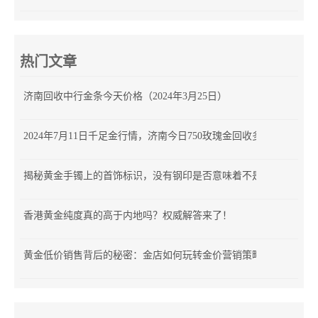
热门文章
济南回收中行金条今天价格（2024年3月25日）
2024年7月11日千足金行情，济南今日750玫瑰金回收多少钱
揭秘黄金手镯上的首饰标识，没有钢印是否意味着不是正品？
香港黄金纯度真的高于内地吗？权威解答来了！
黄金低价销售背后的秘密：金店如何玩转金价营销策略？