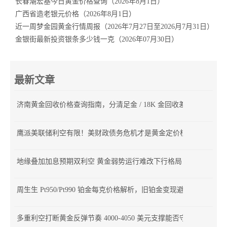
长春潮宏基今日黄金价格查询（2026年8月1日）
广西省造老银元价格（2026年8月1日）
近一周梦金园黄金行情周报（2026年7月27日至2026月7月31日）
金银街最新投资银条多少钱一克（2026年07月30日）
最新文章
济南黄金回收价格查询指南，分清足金 / 18K 金回收差价
鹰派美联储利空有限！美财政债务危机才是黄金定价核心
地缘叠加加息预期双利空 黄金弱势运行难改下行格局
周生生 Pt950/Pt990 铂金每克价格解析，旧铂金变现避坑指南
多重利空打断黄金反弹节奏 4000-4050 美元支撑能否守住？