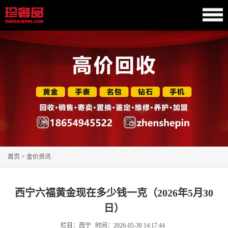
首页
>
金价资讯
西宁六福黄金现在多少钱一克（2026年5月30
日）
栏目：西宁
时间：
2026-05-30 14:17:44