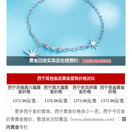
黄金回收实体店在线预约：
18654945522
西宁其他金店黄金首饰价格对比
西宁济南周六福黄
西宁周大福黄
西宁老凤祥黄
西宁老庙黄金
金价格
金价格
金价格
价格
1371.00元/克
1376.00元/克
1373.00元/克
1373.00元/克
更多西宁金价查询，西宁黄金价格多少一克，西宁今日金
价等黄金报价，敬请关注珍奢品（www.zhenshepin.com）：
国
内黄金
专栏