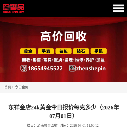
首页
>
今日金价
东祥金店24k黄金今日报价每克多少（2026年
07月01日）
栏目：济南黄金回收
时间：
2026-07-01 11:00:12