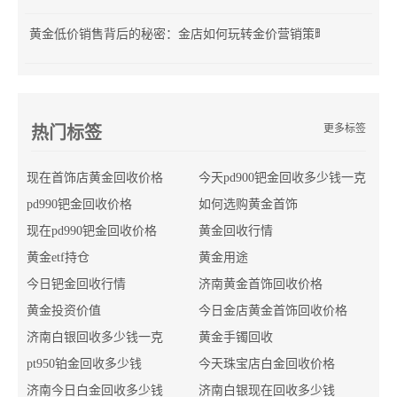
黄金低价销售背后的秘密：金店如何玩转金价营销策略？
更多标签
热门标签
现在首饰店黄金回收价格
今天pd900钯金回收多少钱一克
pd990钯金回收价格
如何选购黄金首饰
现在pd990钯金回收价格
黄金回收行情
黄金etf持仓
黄金用途
今日钯金回收行情
济南黄金首饰回收价格
黄金投资价值
今日金店黄金首饰回收价格
济南白银回收多少钱一克
黄金手镯回收
pt950铂金回收多少钱
今天珠宝店白金回收价格
济南今日白金回收多少钱
济南白银现在回收多少钱