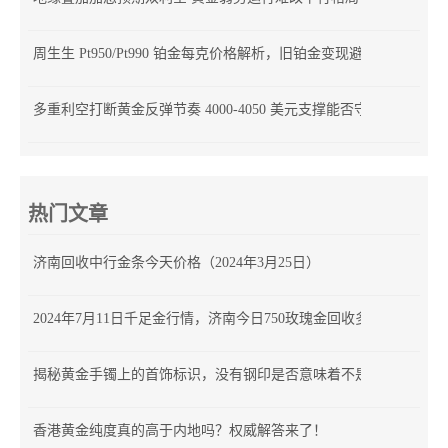
周生生 Pt950/Pt990 铂金每克价格解析，旧铂金变现避坑指南
多重利空打断黄金反弹节奏 4000-4050 美元支撑能否守住？
热门文章
济南回收中行金条今天价格（2024年3月25日）
2024年7月11日千足金行情，济南今日750玫瑰金回收多少钱
揭秘黄金手镯上的首饰标识，没有钢印是否意味着不是正品？
香港黄金纯度真的高于内地吗？权威解答来了！