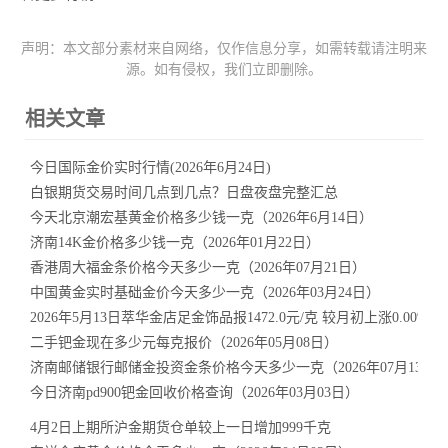
声明：本文部分素材来自网络，仅作信息分享，如需转载请注明来
源。如有侵权，我们立即删除。
相关文章
今日国际金价实时行情(2026年6月24日)
白银期货交易时间几点到几点？日盘夜盘完整汇总
今天北京潮宏基黄金价格多少钱一克（2026年6月14日）
济南14K金价格多少钱一克（2026年01月22日）
香港周大福金条价格今天多少一克（2026年07月21日）
中国黄金实时基础金价今天多少一克（2026年03月24日）
2026年5月13日萃华金店足金饰品报1472.0元/克 较月初上涨0.00%
二手钯金现在多少元每克报价（2026年05月08日）
济南邮储银行邮储金投资金条价格今天多少一克（2026年07月13日
今日济南pd900钯金回收价格查询（2026年03月03日）
4月2日上期所沪金期货仓单较上一日增加999千克