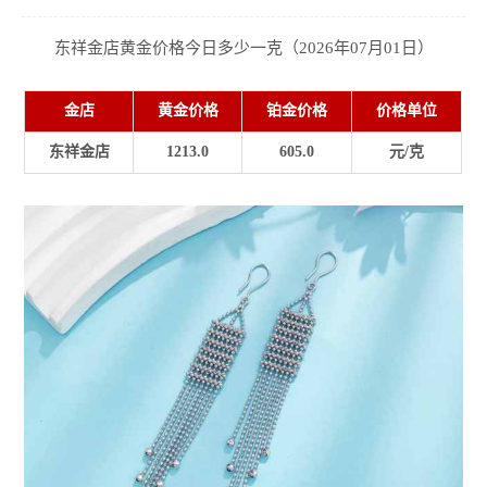
东祥金店黄金价格今日多少一克（2026年07月01日）
金店
黄金价格
铂金价格
价格单位
东祥金店
1213.0
605.0
元/克