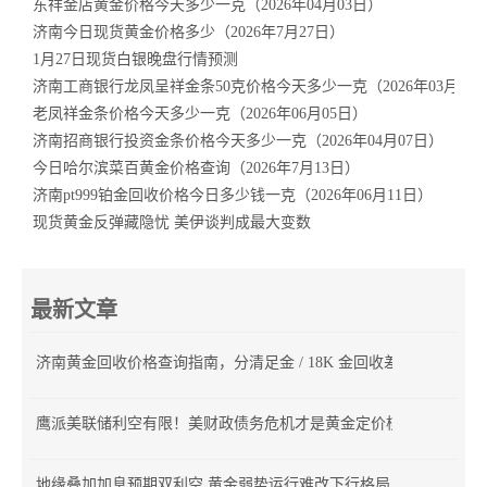
东祥金店黄金价格今天多少一克（2026年04月03日）
济南今日现货黄金价格多少（2026年7月27日）
1月27日现货白银晚盘行情预测
济南工商银行龙凤呈祥金条50克价格今天多少一克（2026年03月26
老凤祥金条价格今天多少一克（2026年06月05日）
济南招商银行投资金条价格今天多少一克（2026年04月07日）
今日哈尔滨菜百黄金价格查询（2026年7月13日）
济南pt999铂金回收价格今日多少钱一克（2026年06月11日）
现货黄金反弹藏隐忧 美伊谈判成最大变数
最新文章
济南黄金回收价格查询指南，分清足金 / 18K 金回收差价
鹰派美联储利空有限！美财政债务危机才是黄金定价核心
地缘叠加加息预期双利空 黄金弱势运行难改下行格局