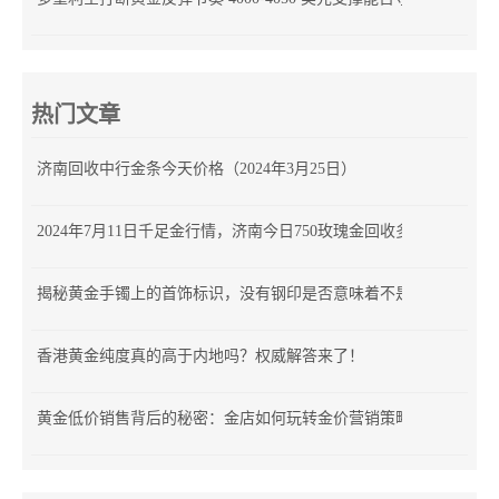
热门文章
济南回收中行金条今天价格（2024年3月25日）
2024年7月11日千足金行情，济南今日750玫瑰金回收多少钱
揭秘黄金手镯上的首饰标识，没有钢印是否意味着不是正品？
香港黄金纯度真的高于内地吗？权威解答来了！
黄金低价销售背后的秘密：金店如何玩转金价营销策略？