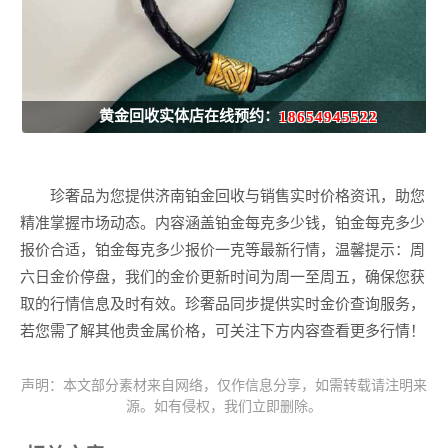
黄金回收实体店在线预约：
18654945522
珍奢品为您提供济南铂金回收与销售实时价格资讯，助您
精准掌握市场动态。内容涵盖铂金每克多少钱，铂金每克多少
报价合适，铂金每克多少报价一克等最新行情，温馨提示：周
六日金价停盘，我们的金价更新时间为周一至周五，确保您获
取的行情信息及时有效。珍奢品同步提供实时金价查询服务，
若您需了解其他贵金属价格，可关注下方内容查看更多行情！
声明：本文部分素材来自网络，仅作信息分享，如需转载请注明来
源。如有侵权，我们立即删除。