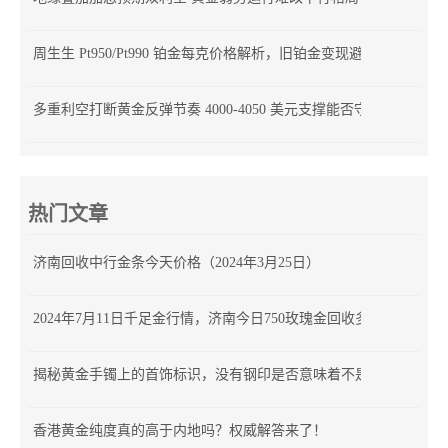
周生生 Pt950/Pt990 铂金每克价格解析，旧铂金变现避坑指南
多重利空打断黄金反弹节奏 4000-4050 美元支撑能否守住？
热门文章
济南回收中行金条今天价格（2024年3月25日）
2024年7月11日千足金行情，济南今日750玫瑰金回收多少钱
揭秘黄金手镯上的首饰标识，没有钢印是否意味着不是正品？
香港黄金纯度真的高于内地吗？权威解答来了！