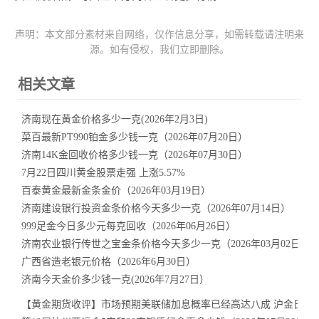
声明：本文部分素材来自网络，仅作信息分享，如需转载请注明来
源。如有侵权，我们立即删除。
相关文章
济南现在黄金价格多少一克(2026年2月3日)
菜百最新PT990铂金多少钱一克（2026年07月20日）
济南14K金回收价格多少钱一克（2026年07月30日）
7月22日四川黄金股票走强 上涨5.57%
百泰黄金最新金条金价（2026年03月19日）
济南建设银行投资金条价格今天多少一克（2026年07月14日）
999足金今日多少元每克回收（2026年06月26日）
济南农业银行传世之宝金条价格今天多少一克（2026年03月02日）
广西省造老银元价格（2026年6月30日）
济南今天金价多少钱一克(2026年7月27日）
【黄金期货收评】市场预期美联储加息概率已经高达八成 沪金日内上涨