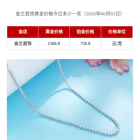
金兰首饰黄金价格今日多少一克（2026年06月02日）
金店
黄金价格
铂金价格
价格单位
金兰首饰
1360.0
750.0
元/克