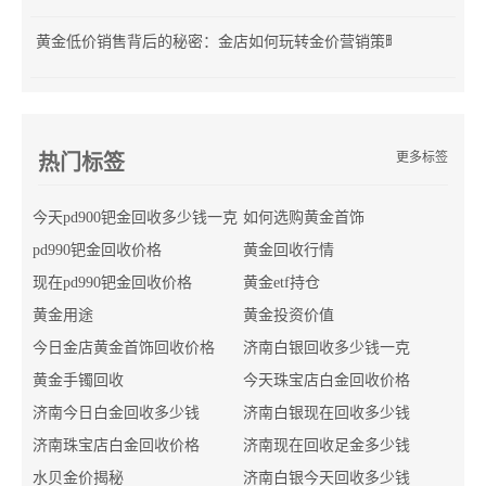
黄金低价销售背后的秘密：金店如何玩转金价营销策略？
更多标签
热门标签
今天pd900钯金回收多少钱一克
如何选购黄金首饰
pd990钯金回收价格
黄金回收行情
现在pd990钯金回收价格
黄金etf持仓
黄金用途
黄金投资价值
今日金店黄金首饰回收价格
济南白银回收多少钱一克
黄金手镯回收
今天珠宝店白金回收价格
济南今日白金回收多少钱
济南白银现在回收多少钱
济南珠宝店白金回收价格
济南现在回收足金多少钱
水贝金价揭秘
济南白银今天回收多少钱