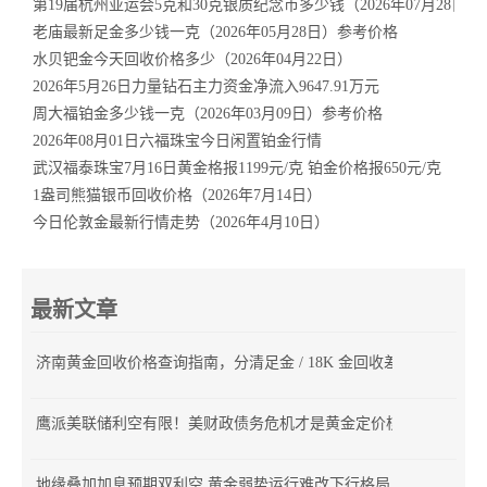
第19届杭州亚运会5克和30克银质纪念币多少钱（2026年07月28日）
老庙最新足金多少钱一克（2026年05月28日）参考价格
水贝钯金今天回收价格多少（2026年04月22日）
2026年5月26日力量钻石主力资金净流入9647.91万元
周大福铂金多少钱一克（2026年03月09日）参考价格
2026年08月01日六福珠宝今日闲置铂金行情
武汉福泰珠宝7月16日黄金格报1199元/克 铂金价格报650元/克
1盎司熊猫银币回收价格（2026年7月14日）
今日伦敦金最新行情走势（2026年4月10日）
最新文章
济南黄金回收价格查询指南，分清足金 / 18K 金回收差价
鹰派美联储利空有限！美财政债务危机才是黄金定价核心
地缘叠加加息预期双利空 黄金弱势运行难改下行格局