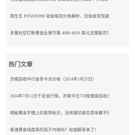
周生生 Pt950/Pt990 铂金每克价格解析，旧铂金变现避坑指南
多重利空打断黄金反弹节奏 4000-4050 美元支撑能否守住？
热门文章
济南回收中行金条今天价格（2024年3月25日）
2024年7月11日千足金行情，济南今日750玫瑰金回收多少钱
揭秘黄金手镯上的首饰标识，没有钢印是否意味着不是正品？
香港黄金纯度真的高于内地吗？权威解答来了！