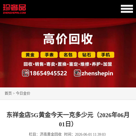
首页
>
今日金价
东祥金店5G黄金今天一克多少元（2026年06月
01日）
栏目：济南黄金回收
时间：
2026-06-01 11:39:03