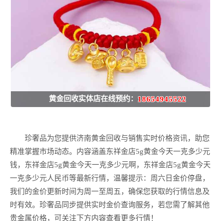
黄金回收实体店在线预约：
18654945522
珍奢品为您提供济南黄金回收与销售实时价格资讯，助您
精准掌握市场动态。内容涵盖东祥金店5g黄金今天一克多少元
钱，东祥金店5g黄金今天一克多少元啊，东祥金店5g黄金今天
一克多少元人民币等最新行情，温馨提示：周六日金价停盘，
我们的金价更新时间为周一至周五，确保您获取的行情信息及
时有效。珍奢品同步提供实时金价查询服务，若您需了解其他
贵金属价格，可关注下方内容查看更多行情！