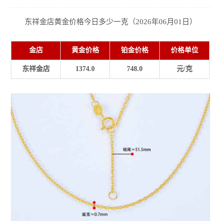
东祥金店黄金价格今日多少一克（2026年06月01日）
金店
黄金价格
铂金价格
价格单位
东祥金店
1374.0
748.0
元/克