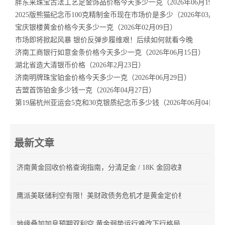
胖东来珠宝古法工艺足金饰品价格今天多少一克（2026年06月19日
2025版熊猫纪念币100克精制金币现在市场价是多少（2026年03月1
宝庆银楼黄金价格今天多少一克（2026年02月09日）
市场即将掀起风暴 银价反弹步履维艰！后续如何就看今晚
济南工商银行如意金条价格今天多少一克（2026年06月15日）
湖北省造大清银币价格（2026年2月23日）
济南明牌珠宝铂金价格今天多少一克（2026年06月29日）
吉盟首饰铂金多少钱一克（2026年04月27日）
第19届杭州亚运会5克和30克银质纪念币多少钱（2026年06月04日）
最新文章
济南黄金回收价格查询指南，分清足金 / 18K 金回收差价
鹰派美联储利空有限！美财政债务危机才是黄金定价核心
地缘叠加加息预期双利空 黄金弱势运行难改下行格局