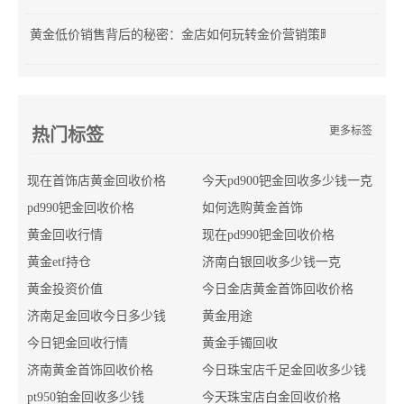
黄金低价销售背后的秘密：金店如何玩转金价营销策略？
更多标签
热门标签
现在首饰店黄金回收价格
今天pd900钯金回收多少钱一克
pd990钯金回收价格
如何选购黄金首饰
黄金回收行情
现在pd990钯金回收价格
黄金etf持仓
济南白银回收多少钱一克
黄金投资价值
今日金店黄金首饰回收价格
济南足金回收今日多少钱
黄金用途
今日钯金回收行情
黄金手镯回收
济南黄金首饰回收价格
今日珠宝店千足金回收多少钱
pt950铂金回收多少钱
今天珠宝店白金回收价格