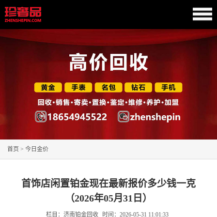
首页
>
今日金价
首饰店闲置铂金现在最新报价多少钱一克
（2026年05月31日）
栏目：济南铂金回收
时间：
2026-05-31 11:01:33