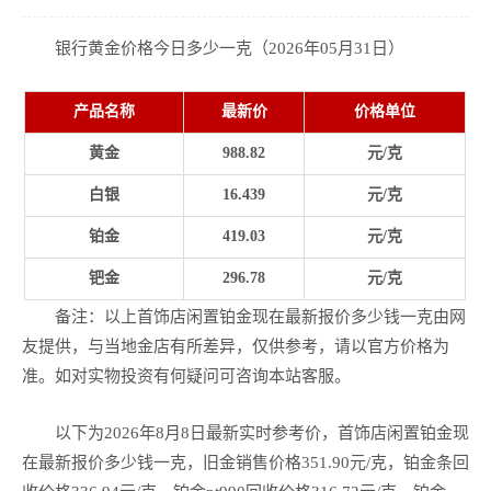
银行黄金价格今日多少一克（2026年05月31日）
产品名称
最新价
价格单位
黄金
988.82
元/克
白银
16.439
元/克
铂金
419.03
元/克
钯金
296.78
元/克
备注：以上首饰店闲置铂金现在最新报价多少钱一克由网
友提供，与当地金店有所差异，仅供参考，请以官方价格为
准。如对实物投资有何疑问可咨询本站客服。
以下为2026年8月8日最新实时参考价，首饰店闲置铂金现
在最新报价多少钱一克，旧金销售价格351.90元/克，铂金条回