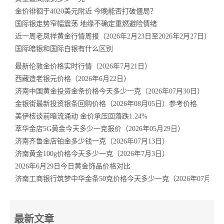
金价徘徊于4020美元附近 今晚能否打破僵局？
国际银走势窄幅震荡 地缘不确定重燃避险情绪
近一周老凤祥黄金行情周报（2026年2月23日至2026年2月27日）
国际暗银和国际白银有什么区别
最新伦敦金价格实时行情（2026年7月21日）
西藏造老银元价格（2026年6月22日）
济南中国黄金投资金条价格今天多少一克（2026年07月30日）
金银街最新投资银条回购价格（2026年08月05日）参考价格
美伊核谈前暗流涌动 金价承压回落跌1.24%
萃华金店5G黄金今天多少一克报价（2026年05月29日）
济南齐鲁金店铂金多少钱一克（2026年07月13日）
济南黄金100g价格今天多少一克（2026年7月3日）
2026年6月29日今日黄金饰品价格对比
济南工商银行筑梦中华金条50克价格今天多少一克（2026年07月29
最新文章