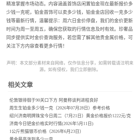
精准掌握市场动态。内容涵盖首饰店闲置铂金现在最新报价多
少钱一克呢，铂金首饰可以卖多少钱，铂金金店回收一克多少
钱等最新行情，温馨提示：周六日金价停盘，我们的金价更新
时间为周一至周五，确保您获取的行情信息及时有效。珍奢品
同步提供实时金价查询服务，若您需了解其他贵金属价格，可
关注下方内容查看更多行情！
声明：本文部分素材来自网络，仅作信息分享，如需转载请注明来
源。如有侵权，我们立即删除。
相关文章
伦敦银徘徊于90关口下方 阿曼称谈判进程良好
周生生铂金多少钱一克（2026年07月28日）参考价格
绍兴济南明牌珠宝今日周二（7月21日）黄金价格报价1222元/克
济南今日钯金价格实时行情(2026年5月11日)
1公斤熊猫银币价格（2026年6月23日）
黄金最高涨到多少一克