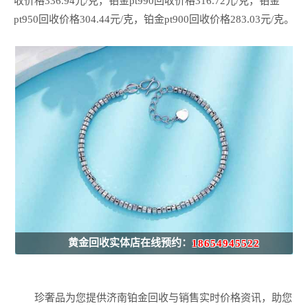
收价格336.94元/克，铂金pt990回收价格316.72元/克，铂金
pt950回收价格304.44元/克，铂金pt900回收价格283.03元/克。
黄金回收实体店在线预约：
18654945522
珍奢品为您提供济南铂金回收与销售实时价格资讯，助您