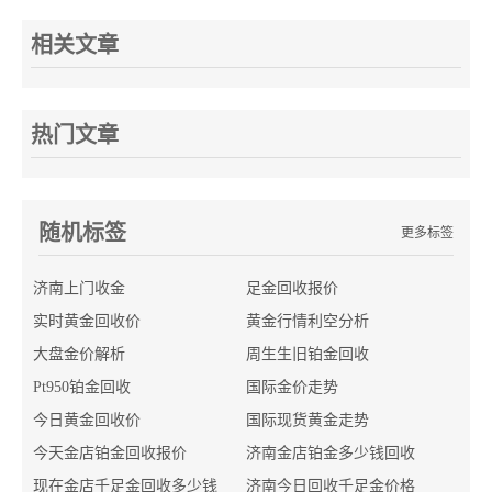
相关文章
热门文章
随机标签
更多标签
济南上门收金
足金回收报价
实时黄金回收价
黄金行情利空分析
大盘金价解析
周生生旧铂金回收
Pt950铂金回收
国际金价走势
今日黄金回收价
国际现货黄金走势
今天金店铂金回收报价
济南金店铂金多少钱回收
现在金店千足金回收多少钱
济南今日回收千足金价格