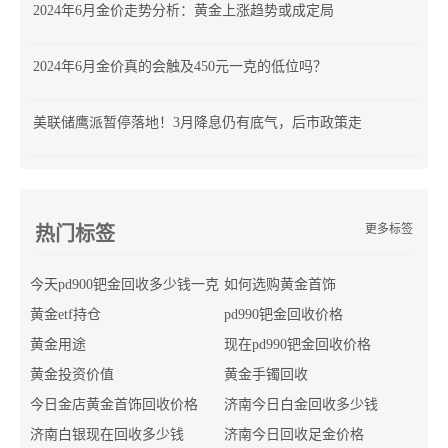
2024年6月金价走势分析：黄金上涨趋势或成定局
2024年6月金价真的会触及450元一克的低位吗？
美联储鹰派暂停落地！3月降息仍有底气，后市政策走向全解析
更多标签
热门标签
今天pd900钯金回收多少钱一克
如何选购黄金首饰
黄金etf持仓
pd990钯金回收价格
黄金用途
现在pd990钯金回收价格
黄金投资价值
黄金手镯回收
今日金店黄金首饰回收价格
济南今日白金回收多少钱
济南白银现在回收多少钱
济南今日回收足金价格