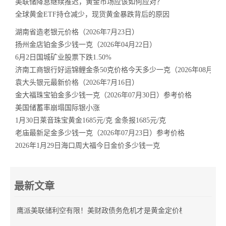
美联储降息继续推迟，黄金市场应该如何应对？
全球黄金ETF持仓减少，现货黄金暴跌背后的原因
湖南省造老银元价格（2026年7月23日）
扬州金店铂金多少钱一克（2026年04月22日）
6月2日国城矿业股票下跌1.50%
济南工商银行好运锦鲤金条50克价格今天多少一克（2026年08月10
袁大头银元最新价格（2026年7月16日）
金大福珠宝铂金多少钱一克（2026年07月30日）参考价格
美国储蓄率崩塌国际银小涨
1月30日莱音珠宝黄金1685元/克 金条报1685元/克
老庙最新足金多少钱一克（2026年07月23日）参考价格
2026年1月29日海口周大福今日金价多少钱一克
最新文章
鹰派美联储利空有限！美财政债务危机才是黄金定价核心