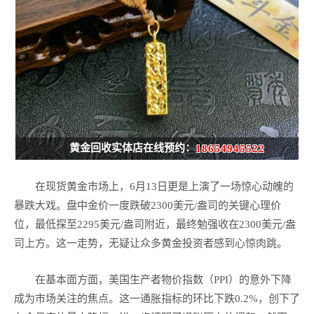
黄金回收实体店在线预约：
18654945522
在现货黄金市场上，6月13日更是上演了一场惊心动魄的
暴跌大戏。盘中金价一度跌破2300美元/盎司的关键心理价
位，最低探至2295美元/盎司附近，最终勉强收在2300美元/盎
司上方。这一走势，无疑让众多黄金投资者感到心惊肉跳。
在基本面方面，美国生产者物价指数（PPI）的意外下降
成为市场关注的焦点。这一通胀指标的环比下跌0.2%，创下了