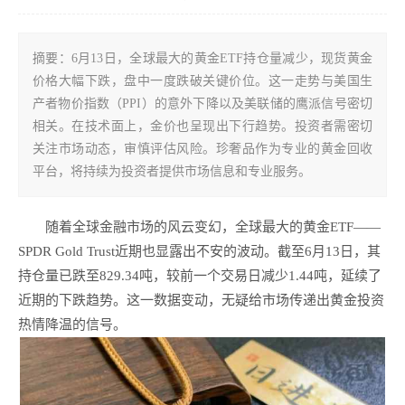
摘要：6月13日，全球最大的黄金ETF持仓量减少，现货黄金
价格大幅下跌，盘中一度跌破关键价位。这一走势与美国生
产者物价指数（PPI）的意外下降以及美联储的鹰派信号密切
相关。在技术面上，金价也呈现出下行趋势。投资者需密切
关注市场动态，审慎评估风险。珍奢品作为专业的黄金回收
平台，将持续为投资者提供市场信息和专业服务。
随着全球金融市场的风云变幻，全球最大的黄金ETF——
SPDR Gold Trust近期也显露出不安的波动。截至6月13日，其
持仓量已跌至829.34吨，较前一个交易日减少1.44吨，延续了
近期的下跌趋势。这一数据变动，无疑给市场传递出黄金投资
热情降温的信号。