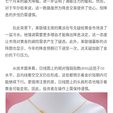
七个月来的最大降幅，进一步证明了通胀压力的缓和。然而，
对于华尔街来说，这一数据虽然为降息交易提供了信心，但降
息的步伐仍需谨慎。
在此背景下，美联储主席的鹰派信号无疑给黄金市场泼了
一盆冷水。他强调需要更多理由才能做出降息决定，这一态度
让市场对黄金的避险需求产生了疑虑。此外，美联储最新的点
阵图也显示，今年的降息预期已下调至一次，这无疑加剧了金
价的下行压力。
从技术面来看，日线图上的相对强弱指数(RSI)远低于50
水平，且均线看空交叉仍在形成，这些都预示着金价短期内可
能继续下行。更值得注意的是，日线图上的头肩形态也暗示着
黄金可能走软。因此，投资者在操作上需保持谨慎。