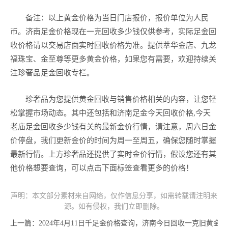
备注：以上黄金价格为当日门店报价，报价单位为人民
币。济南足金价格现在一克回收多少钱仅供参考，实际足金回
收价格请以交易店面实时回收价格为准。提供萃华金店、九龙
福珠宝、金至尊等更多黄金价格，如果您有需要，欢迎持续关
注珍奢品足金回收专栏。
珍奢品为您提供黄金回收与销售价格相关的内容，让您轻
松掌握市场动态。其中还包括和济南足金今天回收价格,今天
老庙足金回收多少钱有关的最新金价行情，请注意，周六日金
价停盘，我们更新金价的时间为周一至周五，确保您随时掌握
最新行情。上方珍奢品还提供了实时金价行情，假设您还有其
他价格想要查询，可以点击下面标签查看更多的价格！
声明：本文部分素材来自网络，仅作信息分享，如需转载请注明来
源。如有侵权，我们立即删除。
上一篇：
2024年4月11日千足金价格查询，济南今日回收一克旧黄金价