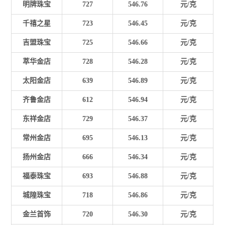
明牌珠宝
727
546.76
元/克
千禧之星
723
546.45
元/克
吉盟珠宝
725
546.66
元/克
萃华金店
728
546.28
元/克
太阳金店
639
546.89
元/克
齐鲁金店
612
546.94
元/克
东祥金店
729
546.37
元/克
常州金店
695
546.13
元/克
扬州金店
666
546.34
元/克
福泰珠宝
693
546.88
元/克
城隍珠宝
718
546.86
元/克
金兰首饰
720
546.30
元/克