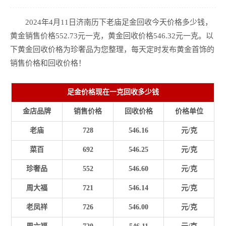
2024年4月11日济南历下老庙足金回收今天价格多少钱，
黄金销售价格552.73元一克，黄金回收价格546.32元一克。以
下黄金回收价格为珍奢品为您整理，每天定时发布黄金首饰的
销售价格和回收价格！
足金价格现在一克回收多少钱
金店品牌
销售价格
回收价格
价格单位
老庙
728
546.16
元/克
菜百
692
546.25
元/克
珍奢品
552
546.60
元/克
周大福
721
546.14
元/克
老凤祥
726
546.00
元/克