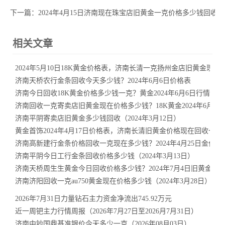
下一篇：
2024年4月15日济南现在珠宝店旧黄金一克价格多少钱回收
相关文章
2024年5月10日18K黄金价格表，济南长清一克扬州金店旧黄金现
济南天桥农行金条回收今天多少钱？2024年6月6日价格表
济南今日回收18K黄金价格多少钱一克？黄金2024年6月6日行情
济南回收一克寄卖店旧黄金现在价格多少钱？18K黄金2024年6月28
济南平阴寄卖店旧黄金多少钱回收（2024年3月12日）
黄金首饰2024年4月17日价格表，济南长清旧黄金价格现在回收一克
济南高新建行金条价格回收一克现在多少钱？2024年4月25日金价
济南平阴今日工行金条回收价格多少钱（2024年3月13日）
济南天桥周生生黄金今日回收价格多少钱？2024年7月4日旧黄金价
济南济阳回收一克au750黄金现在价格多少钱（2024年3月28日）
2026年7月31日力量钻石主力资金净流出745.92万元
近一周钯主力行情周报（2026年7月27日至2026月7月31日）
济南中钞国鼎基准银价今天多少一克（2026年08月03日）