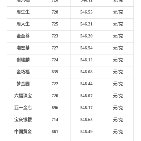
周六福
720
546.11
元/克
周生生
728
546.55
元/克
周大生
725
546.21
元/克
金至尊
723
546.20
元/克
潮宏基
727
546.54
元/克
谢瑞麟
724
546.12
元/克
金巧福
639
546.08
元/克
梦金园
722
546.44
元/克
六福珠宝
720
546.07
元/克
亚一金店
696
546.17
元/克
宝庆银楼
714
546.65
元/克
中国黄金
661
546.49
元/克