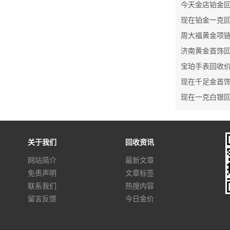
今天金店铂金
周大福黄金项
济南黄金首饰
宝珀手表回收
关于我们
回收资讯
网站简介
最新文章
免责声明
文章标签
联系我们
热搜内容
留言反馈
今日金价