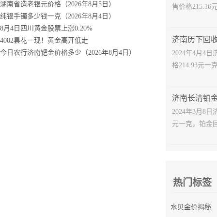
收
湖南省造老银元价格（2026年8月5日）
售价格215.16
钱
纯银手镯多少钱一克（2026年8月4日）
收多少钱一克
8月4日四川黄金股票上涨0.20%
10日报价查询
4082昙花一现！黄金高开低走
日金价
今日农行济南钯金价格多少（2026年8月4日）
2024年4月
格214.93元一
2024年3月8
元一克，铂金回收
热门标签
水贝金价揭秘