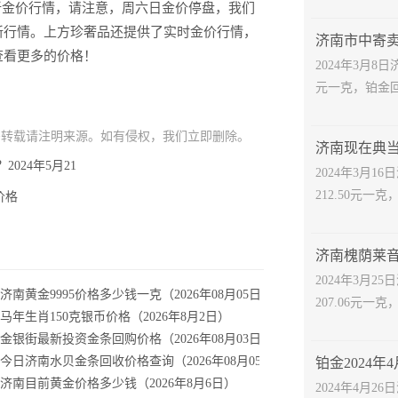
最新金价行情，请注意，周六日金价停盘，我们
新行情。上方珍奢品还提供了实时金价行情，
查看更多的价格！
2024年3月8
元一克，铂金回收
需转载请注明来源。如有侵权，我们立即删除。
24年5月21
2024年3月
212.50元一克
价格
2024年3月
29日）
济南黄金9995价格多少钱一克（2026年08月05日）
207.06元一克
26年3月17日价格表
马年生肖150克银币价格（2026年8月2日）
9日报价查询
金银街最新投资金条回购价格（2026年08月03日）参考价格
多少钱一克
今日济南水贝金条回收价格查询（2026年08月05日）
金
济南目前黄金价格多少钱（2026年8月6日）
2024年4月2