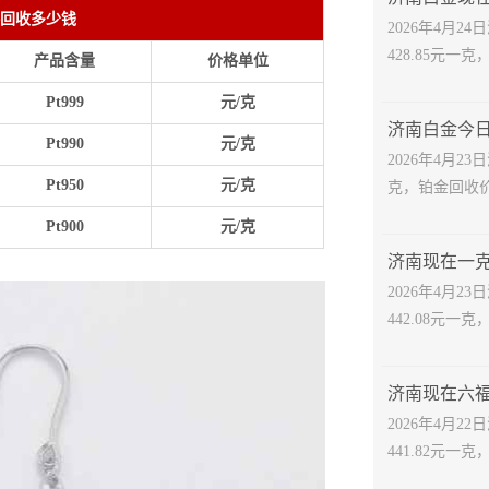
回收多少钱
2026年4月
428.85元一克
产品含量
价格单位
Pt999
元/克
Pt990
元/克
2026年4月2
Pt950
元/克
克，铂金回收价格
Pt900
元/克
2026年4月
442.08元一克
2026年4月
441.82元一克