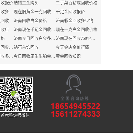
回收报价
结婚三金购买
二手菜百钻戒回收价格
现在铂金一克回收多少钱
现在旧黄金一克回收多少钱
千足金回收报价
链回收
济南回收白金价格
济南彩金回收多少钱
回收店
济南现在千足金回收价格
现在一克白金回收价格
价格
济南今日回收白金多少钱
济南现在回收750金多少钱
现在千足金首饰回收价格
钻石首饰回收
今天金店金价行情
现在一克白银回收多少钱
今日回收周生生铂金多少钱
黄金回收知识
首席鉴定师微信