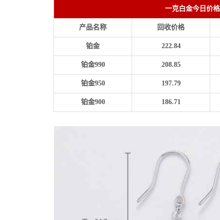
一克白金今日价格
产品名称
回收价格
铂金
222.84
铂金990
208.85
铂金950
197.79
铂金900
186.71