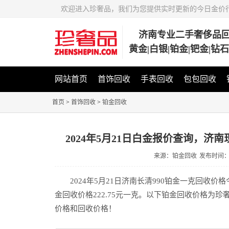
欢迎进入珍奢品，我们为您提供实时更新的今日金价
济南专业二手奢侈品
黄金|白银|铂金|钯金|钻
网站首页
首饰回收
手表回收
包包回收
首页
>
首饰回收
>
铂金回收
2024年5月21日白金报价查询，济
来源：铂金回收
发布时间
2024年5月21日济南长清990铂金一克回收价
金回收价格222.75元一克。以下铂金回收价格为
价格和回收价格！