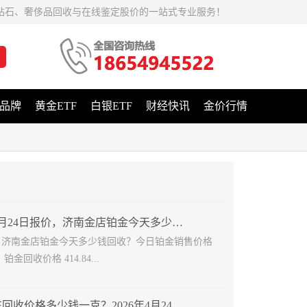
钻石、奢侈品回收与在线鉴定股价的一站式专业服务！
品牌
黄金ETF
白银ETF
财经快讯
金价行情
铂金2026年4月24日报价，济南金店铂金今天多少钱回收
月24日济南金店铂金今天多少钱回收？今日铂金销售价格
，铂金回收价格 414.84...
济南白金现在回收价格多少钱一克？2026年4月24日白金价格查询