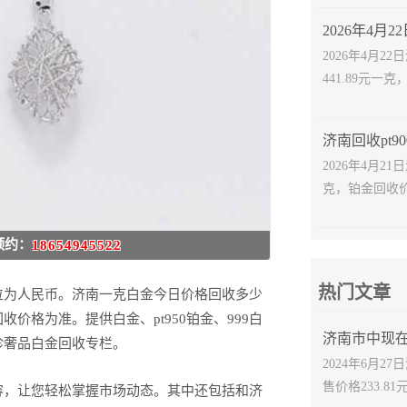
2026年4月
441.89元一克
2026年4月2
克，铂金回收价格
预约：
18654945522
热门文章
位为人民币。济南一克白金今日价格回收多少
价格为准。提供白金、pt950铂金、999白
珍奢品白金回收专栏。
2024年6月
售价格233.81
容，让您轻松掌握市场动态。其中还包括和济