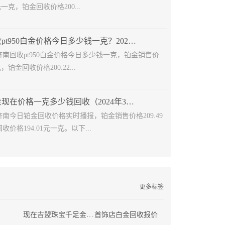
元一克，铂金回收价格200...
济南历下回收pt950白金价格今日多少钱一克？2024年4月4日走势
4日济南回收pt950白金价格今日多少钱一克，铂金销售价
克，铂金回收价格200.22...
济南长清铂金现在价格一克多少钱回收（2024年3月8日）
日济南今日铂金回收价格实时播报，铂金销售价格209.49
价格194.01元一克。以下...
更多标签
现在吉盟珠宝千足金回收多少钱
首饰店白金回收报价