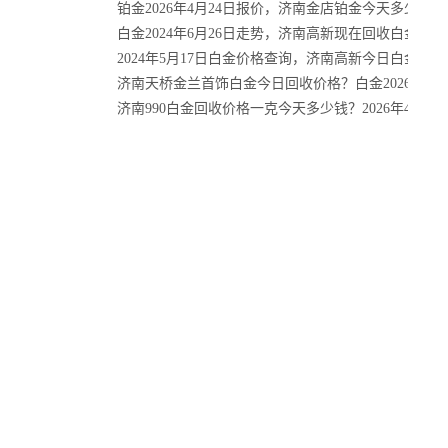
铂金2026年4月24日报价，济南金店铂金今天多少钱回
白金2024年6月26日走势，济南高新现在回收白金多少
2024年5月17日白金价格查询，济南高新今日白金回
济南天桥金兰首饰白金今日回收价格？白金2026年3月
济南990白金回收价格一克今天多少钱？2026年4月20